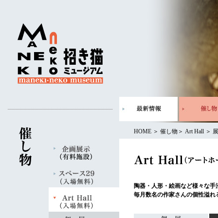
HOME
＞
催し物
＞
Art Hall
＞
陶器・人形・絵画など様々な手
毎月数名の作家さんの個性溢れ