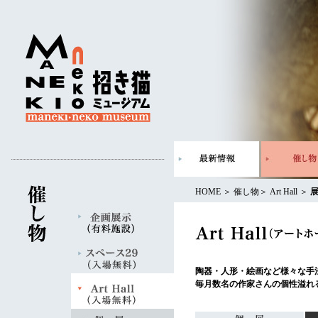
HOME
＞
催し物
＞
Art Hall
＞
陶器・人形・絵画など様々な手
毎月数名の作家さんの個性溢れ