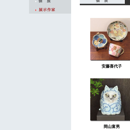
安藤喜代子
岡山富男