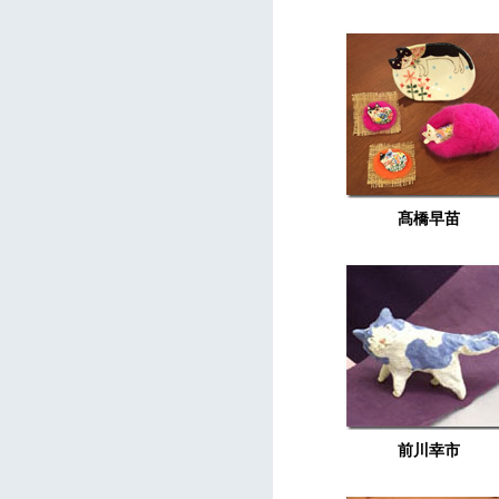
髙橋早苗
前川幸市