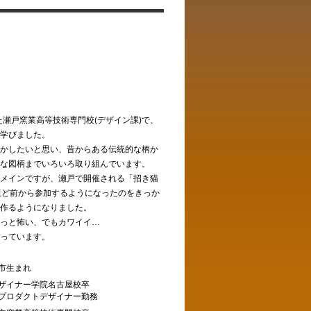
した瀬戸窯業高等技術専門校(デザイン課)で、
学びました。
かしたいと思い、昔からある伝統的な柄か
な図柄までいろいろ取り組んでいます。
メインですが、瀬戸で開催される「招き猫
ほど前から参加するようになったのをきっか
作るようになりました。
っと怖い、でもカワイイ…
っています。
市生まれ
ザイナー学院名古屋校卒
プロダクトデザイナー勤務