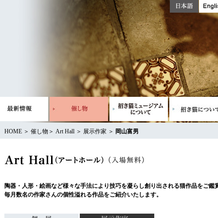
HOME
＞
催し物
＞
Art Hall
＞
展示作家
＞
岡山富男
陶器・人形・絵画など様々な手法により技巧を凝らし創り出される猫作品をご鑑
毎月数名の作家さんの個性溢れる作品をご紹介いたします。