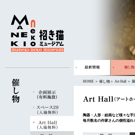
HOME
＞
催し物
＞
Art Hall
＞
陶器・人形・絵画など様々な手
毎月数名の作家さんの個性溢れ