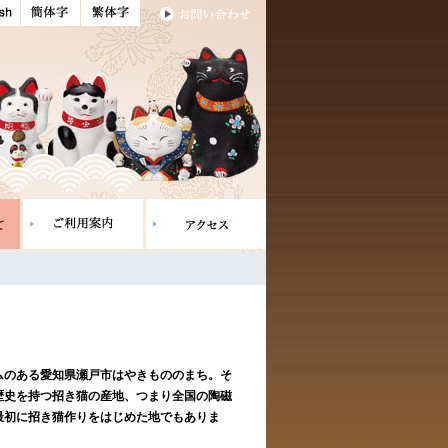
ムのある愛知県瀬戸市はやきもののまち。そ
歴史を持つ招き猫の産地、つまり全国の陶磁
最初に招き猫作りをはじめた地でもありま