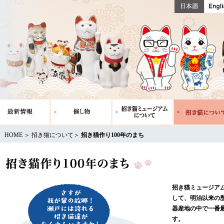
HOME
＞
招き猫について
＞
招き猫作り100年のまち
招き猫ミュージア
して、明治以来の
器産地の中で一番
す。