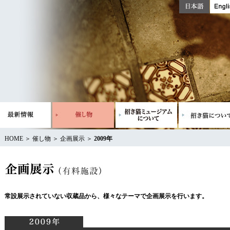
HOME
＞
催し物
＞
企画展示
＞
2009年
常設展示されていない収蔵品から、様々なテーマで企画展示を行います。